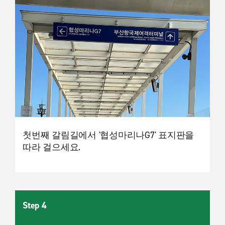
첫번째 갈림길에서 '협성마리나G7' 표지판을
따라 걸으세요.
Step 4