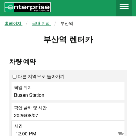
Menu
홈페이지
국내 지점
부산역
부산역 렌터카
차량 예약
다른 지역으로 돌아가기
픽업 위치
픽업 날짜 및 시간
시간